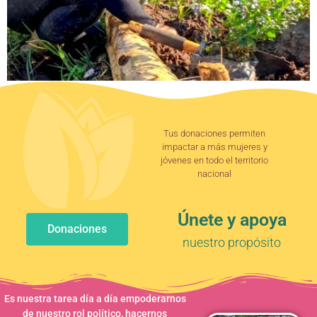
Tus donaciones permiten
impactar a más mujeres y
jóvenes en todo el territorio
nacional
Únete y apoya
Donaciones
nuestro propósito
Es nuestra tarea día a día empoderarnos
de nuestro rol político, hacernos