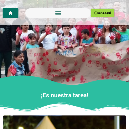
Dona Aquí
¡Es nuestra tarea!