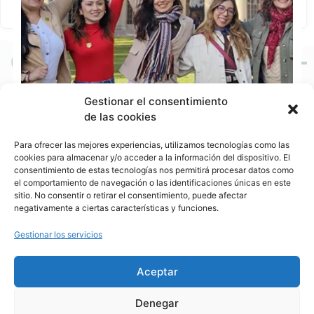
marzo 10, 2026
Comunidad
Gestionar el consentimiento
¡Cada día está diseñado para
inspirarte y
de las cookies
desafiarte
a pensar de manera diferente.
Este
viaje te llevará más allá
de lo que imaginas!
Para ofrecer las mejores experiencias, utilizamos tecnologías como las
cookies para almacenar y/o acceder a la información del dispositivo. El
Conoce más...
consentimiento de estas tecnologías nos permitirá procesar datos como
el comportamiento de navegación o las identificaciones únicas en este
sitio. No consentir o retirar el consentimiento, puede afectar
negativamente a ciertas características y funciones.
Gestionar los servicios
Política de tratamiento de datos
Aceptar
info@wom-en.org
+57 318 576 5458
Denegar