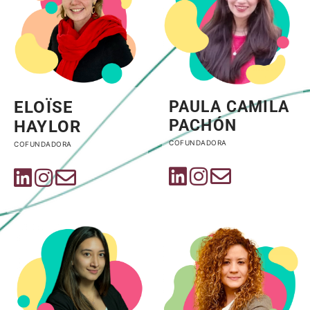
ELOÏSE
PAULA CAMILA
PACHÓN
HAYLOR
COFUNDADORA
COFUNDADORA