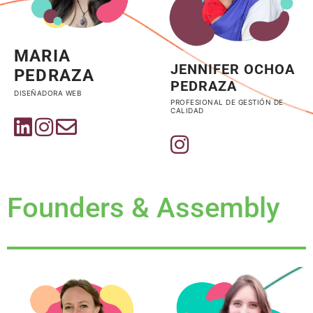
MARIA
JENNIFER OCHOA
PEDRAZA
PEDRAZA
DISEÑADORA WEB
PROFESIONAL DE GESTIÓN DE
CALIDAD
Founders & Assembly