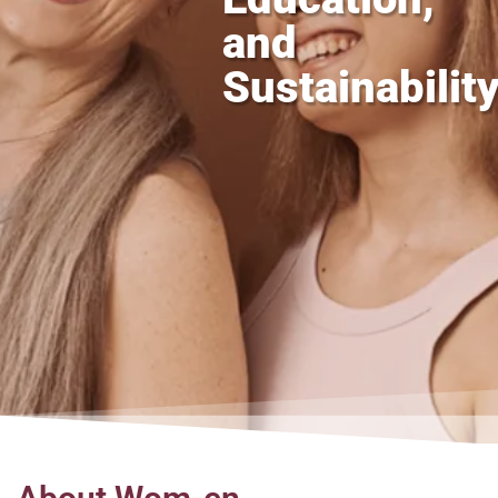
and
Sustainabilit