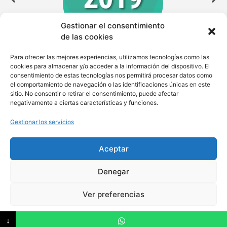
Gestionar el consentimiento
de las cookies
Para ofrecer las mejores experiencias, utilizamos tecnologías como las
cookies para almacenar y/o acceder a la información del dispositivo. El
consentimiento de estas tecnologías nos permitirá procesar datos como
el comportamiento de navegación o las identificaciones únicas en este
sitio. No consentir o retirar el consentimiento, puede afectar
negativamente a ciertas características y funciones.
Gestionar los servicios
Treatment and protection of personal data policy
Aceptar
info@wom-en.org
+57 318 576 5458
Denegar
Ver preferencias
Copyright © 2026 All rights reserved.
Política de cookies
↓